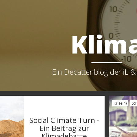
Klim
Ein Debattenblog der iL &
Krise(n)
Str
Social Climate Turn -
Ein Beitrag zur
Klimadebatte