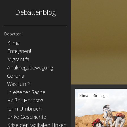
Debattenblog
Debatten
Klima
Enteignen!
Migrantifa
Antikriegsbewegung
Corona
Was tun ?!
In eigener Sache
Klima
Strategie
Heißer Herbst?!
IL im Umbruch
Linke Geschichte
Krise der radikalen Linken