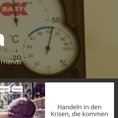
a
 Friends
ategie
Basis
Handeln in den
Krisen, die kommen