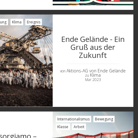
ung
Klima
Ereignis
Ende Gelände - Ein
Gruß aus der
Zukunft
Aktions-AG von Ende Gelände
von
Klima
zu
Mar 2023
Internationalismus
Bewegung
Klasse
Arbeit
sorgiamo –