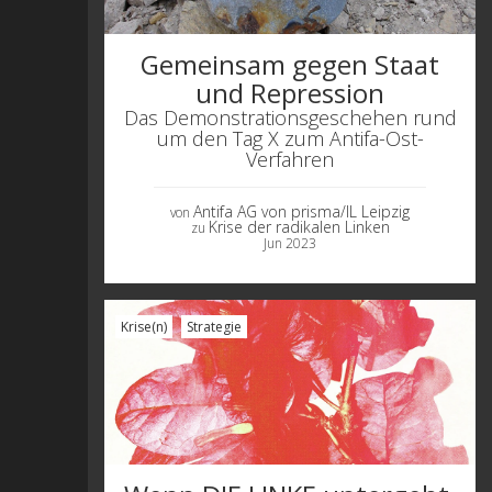
Gemeinsam gegen Staat
und Repression
Das Demonstrationsgeschehen rund
um den Tag X zum Antifa-Ost-
Verfahren
Antifa AG von prisma/IL Leipzig
von
Krise der radikalen Linken
zu
Jun 2023
Krise(n)
Strategie