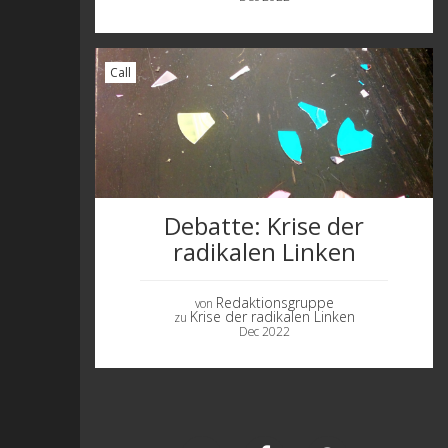
Call
Debatte: Krise der
radikalen Linken
Redaktionsgruppe
von
Krise der radikalen Linken
zu
Dec 2022