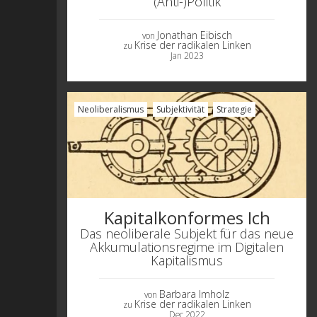
(Anti-)Politik
Jonathan Eibisch
von
Krise der radikalen Linken
zu
Jan 2023
Neoliberalismus
Subjektivität
Strategie
Kapitalkonformes Ich
Das neoliberale Subjekt für das neue
Akkumulationsregime im Digitalen
Kapitalismus
Barbara Imholz
von
Krise der radikalen Linken
zu
Dec 2022