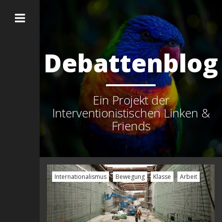
Debattenblog
Ein Projekt der
Interventionistischen Linken &
Friends
Internationalismus
Bewegung
Klasse
Arbeit