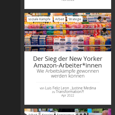
soziale Kämpfe
Arbeit
Strategie
Der Sieg der New Yorker
Amazon-Arbeiter*innen
Wie Arbeitskämpfe gewonnen
werden können
Luis Feliz Leon
, Justine Medina
von
Transformation?!
zu
Apr 2022
Arbeit
Krise(n)
Feminismus