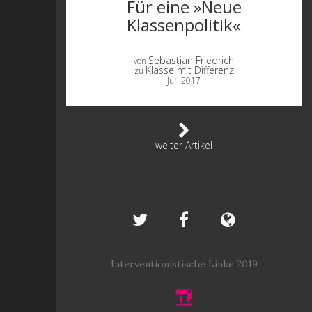
Für eine »Neue
Klassenpolitik«
Sebastian Friedrich
von
Klasse mit Differenz
zu
Jun 2017
weiter Artikel
Interventionistische Linke 2019