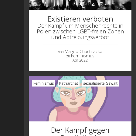
Existieren verboten
Der Kampf um Menschenrechte in
Polen zwischen LGBT-freien Zonen
und Abtreibungsverbot
Magdo Chuchracka
von
Feminismus
zu
Apr 2022
Feminismus
Patriarchat
sexualisierte Gewalt
Der Kampf gegen