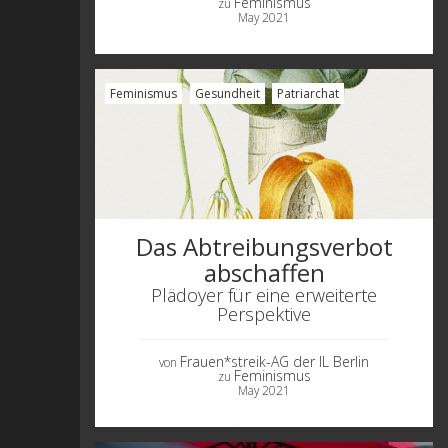
Feminismus
zu
May 2021
Feminismus
Gesundheit
Patriarchat
Das Abtreibungsverbot
abschaffen
Plädoyer für eine erweiterte
Perspektive
Frauen*streik-AG der IL Berlin
von
Feminismus
zu
May 2021