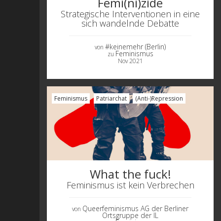
Femi(ni)zide
Strategische Interventionen in eine
sich wandelnde Debatte
#keinemehr (Berlin)
von
Feminismus
zu
Nov 2021
Feminismus
Patriarchat
(Anti-)Repression
What the fuck!
Feminismus ist kein Verbrechen
Queerfeminismus AG der Berliner
von
Ortsgruppe der IL