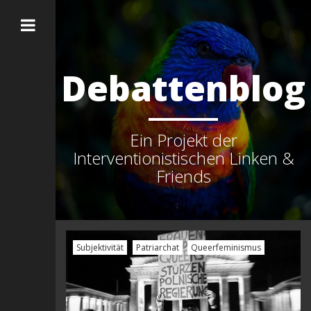
Debattenblog
Ein Projekt der
Interventionistischen Linken &
Friends
Subjektivität
Patriarchat
Queerfeminismus