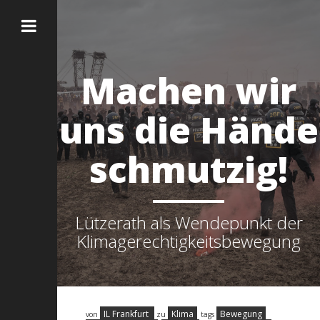
Machen wir
uns die Hände
schmutzig!
Lützerath als Wendepunkt der
Klimagerechtigkeitsbewegung
IL Frankfurt
Klima
Bewegung
von
zu
tags