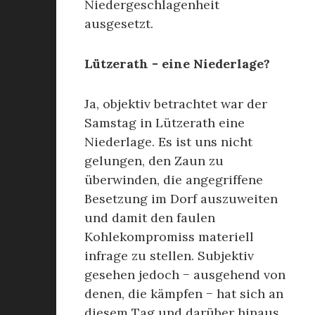
Niedergeschlagenheit
ausgesetzt.
Lützerath - eine Niederlage?
Ja, objektiv betrachtet war der
Samstag in Lützerath eine
Niederlage. Es ist uns nicht
gelungen, den Zaun zu
überwinden, die angegriffene
Besetzung im Dorf auszuweiten
und damit den faulen
Kohlekompromiss materiell
infrage zu stellen. Subjektiv
gesehen jedoch − ausgehend von
denen, die kämpfen − hat sich an
diesem Tag und darüber hinaus