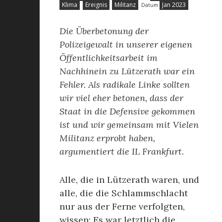
Klima
Ereignis
Militanz
Jan 2023
Datum
Die Überbetonung der
Polizeigewalt in unserer eigenen
Öffentlichkeitsarbeit im
Nachhinein zu Lützerath war ein
Fehler. Als radikale Linke sollten
wir viel eher betonen, dass der
Staat in die Defensive gekommen
ist und wir gemeinsam mit Vielen
Militanz erprobt haben,
argumentiert die IL Frankfurt.
Alle, die in Lützerath waren, und
alle, die die Schlammschlacht
nur aus der Ferne verfolgten,
wissen: Es war letztlich die