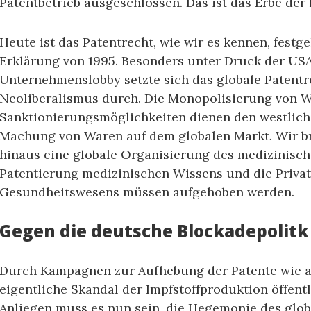
Patentbetrieb ausgeschlossen. Das ist das Erbe der 
Heute ist das Patentrecht, wie wir es kennen, festg
Erklärung von 1995. Besonders unter Druck der US
Unternehmenslobby setzte sich das globale Patent
Neoliberalismus durch. Die Monopolisierung von 
Sanktionierungsmöglichkeiten dienen den westlich
Machung von Waren auf dem globalen Markt. Wir b
hinaus eine globale Organisierung des medizinisch
Patentierung medizinischen Wissens und die Privat
Gesundheitswesens müssen aufgehoben werden.
Gegen die deutsche Blockadepolitk
Durch Kampagnen zur Aufhebung der Patente wie au
eigentliche Skandal der Impfstoffproduktion öffent
Anliegen muss es nun sein, die Hegemonie des glo