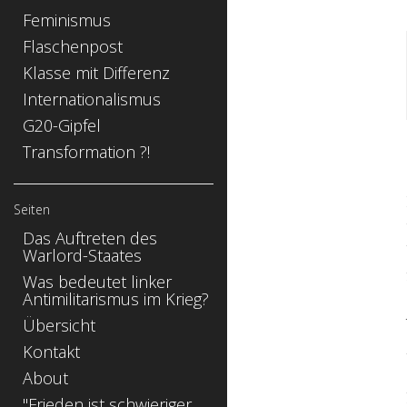
Feminismus
Flaschenpost
Klasse mit Differenz
Internationalismus
G20-Gipfel
Transformation ?!
Seiten
Das Auftreten des
Warlord-Staates
Was bedeutet linker
Antimilitarismus im Krieg?
Übersicht
Kontakt
About
"Frieden ist schwieriger