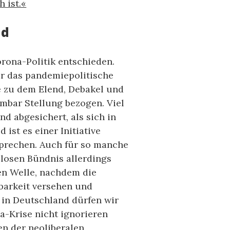
 ist.«
nd
rona-Politik entschieden.
ür das pandemiepolitische
ke zu dem Elend, Debakel und
hmbar Stellung bezogen. Viel
d abgesichert, als sich in
ist es einer Initiative
sprechen. Auch für so manche
 losen Bündnis allerdings
ten Welle, nachdem die
barkeit versehen und
 in Deutschland dürfen wir
a-Krise nicht ignorieren
en der neoliberalen