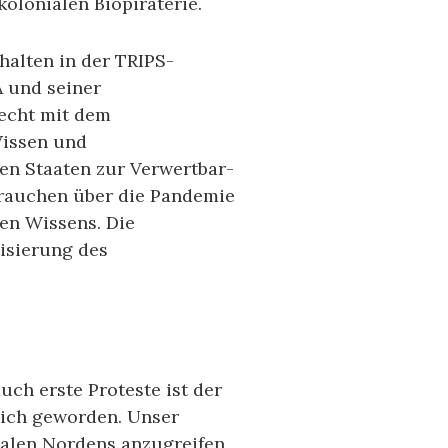
kolonialen Biopiraterie.
ehalten in der TRIPS-
A und seiner
recht mit dem
Wissen und
en Staaten zur Verwertbar-
rauchen über die Pandemie
en Wissens. Die
isierung des
ch erste Proteste ist der
lich geworden. Unser
balen Nordens anzugreifen