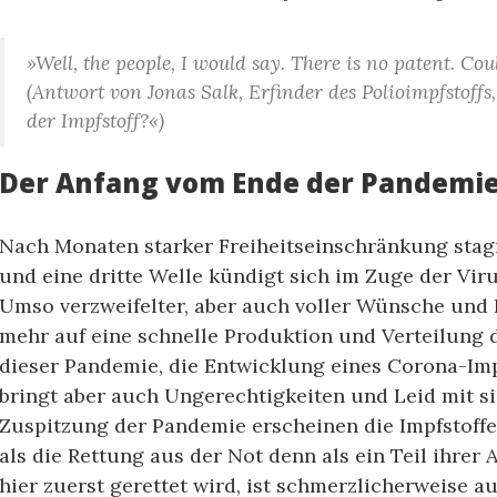
»Well, the people, I would say. There is no patent. Co
(Antwort von Jonas Salk, Erfinder des Polioimpfstoffs
der Impfstoff?«)
Der Anfang vom Ende der Pandemi
Nach Monaten starker Freiheitseinschränkung stagn
und eine dritte Welle kündigt sich im Zuge der Vir
Umso verzweifelter, aber auch voller Wünsche und 
mehr auf eine schnelle Produktion und Verteilung 
dieser Pandemie, die Entwicklung eines Corona-Impf
bringt aber auch Ungerechtigkeiten und Leid mit 
Zuspitzung der Pandemie erscheinen die Impfstoffe
als die Rettung aus der Not denn als ein Teil ihrer
hier zuerst gerettet wird, ist schmerzlicherweise a