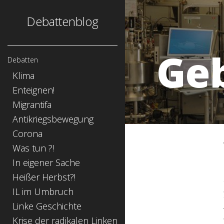
Debattenblog
Geb
Debatten
Klima
Enteignen!
Migrantifa
Antikriegsbewegung
Corona
Was tun ?!
In eigener Sache
Heißer Herbst?!
IL im Umbruch
Linke Geschichte
Krise der radikalen Linken