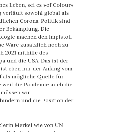
es Leben, sei es »of Colour«
 verläuft sowohl global als
dlichen Corona-Politik sind
er Bekämpfung. Die
ologie machen den Impfstoff
se Ware zusätzlich noch zu
 2021 mithilfe des
pa und die USA. Das ist der
 ist eben nur der Anfang vom
f als mögliche Quelle für
e weil die Pandemie auch die
h müssen wir
rhindern und die Position der
zlerin Merkel wie von UN