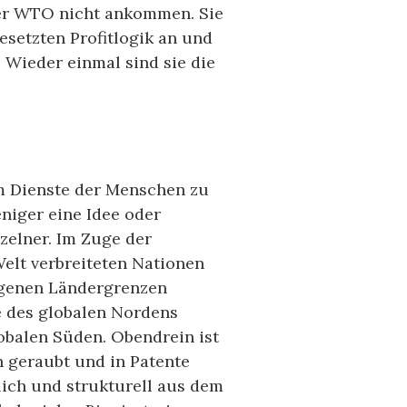
der WTO nicht ankommen. Sie
esetzten Profitlogik an und
 Wieder einmal sind sie die
im Dienste der Menschen zu
niger eine Idee oder
zelner. Im Zuge der
elt verbreiteten Nationen
igenen Ländergrenzen
e des globalen Nordens
obalen Süden. Obendrein ist
 geraubt und in Patente
ich und strukturell aus dem