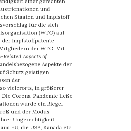
ndigkeit einer gerechten
ndustrienationen und
ichen Staaten und Impfstoff-
svorschlag für die sich
elsorganisation (WTO) auf
 der Impfstoffpatente
 Mitgliedern der WTO. Mit
-Related Aspects of
andelsbezogene Aspekte der
uf Schutz geistigen
ssen der
so vielerorts, in größerer
n. Die Corona-Pandemie ließe
ationen würde ein Riegel
groß und der Modus
 ihrer Ungerechtigkeit,
aus EU, die USA, Kanada etc.