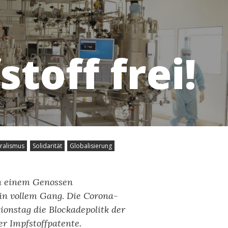
toff frei!
ralismus
Solidarität
Globalisierung
on einem Genossen
in vollem Gang. Die Corona-
ionstag die Blockadepolitk der
er Impfstoffpatente.