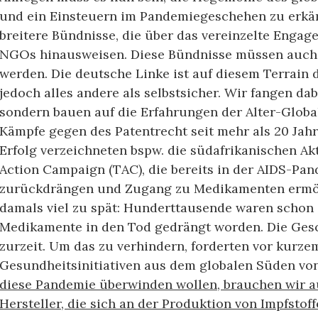
und ein Einsteuern im Pandemiegeschehen zu erkäm
breitere Bündnisse, die über das vereinzelte Enga
NGOs hinausweisen. Diese Bündnisse müssen auch 
werden. Die deutsche Linke ist auf diesem Terrain 
jedoch alles andere als selbstsicher. Wir fangen dab
sondern bauen auf die Erfahrungen der Alter-Glob
Kämpfe gegen des Patentrecht seit mehr als 20 Jahr
Erfolg verzeichneten bspw. die südafrikanischen Ak
Action Campaign (TAC), die bereits in der AIDS-Pa
zurückdrängen und Zugang zu Medikamenten ermö
damals viel zu spät: Hunderttausende waren schon
Medikamente in den Tod gedrängt worden. Die Gesc
zurzeit. Um das zu verhindern, forderten vor kurze
Gesundheitsinitiativen aus dem globalen Süden vo
diese Pandemie überwinden wollen, brauchen wir a
Hersteller, die sich an der Produktion von Impfstoff