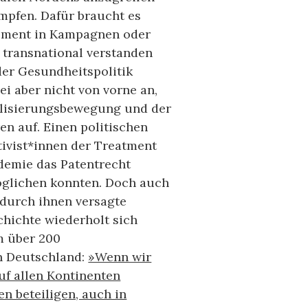
pfen. Dafür braucht es
gement in Kampagnen oder
transnational verstanden
der Gesundheitspolitik
ei aber nicht von vorne an,
alisierungsbewegung und der
en auf. Einen politischen
tivist*innen der Treatment
ndemie das Patentrecht
glichen konnten. Doch auch
 durch ihnen versagte
hichte wiederholt sich
m über 200
n Deutschland:
»Wenn wir
uf allen Kontinenten
en beteiligen, auch in