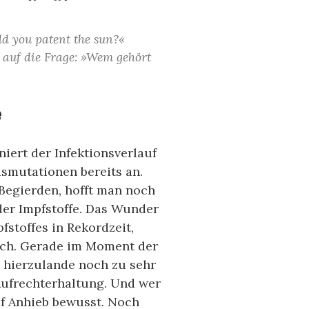
uld you patent the sun?«
, auf die Frage: »Wem gehört
e
iert der Infektionsverlauf
usmutationen bereits an.
Begierden, hofft man noch
der Impfstoffe. Das Wunder
stoffes in Rekordzeit,
sich. Gerade im Moment der
 hierzulande noch zu sehr
 Aufrechterhaltung. Und wer
uf Anhieb bewusst. Noch