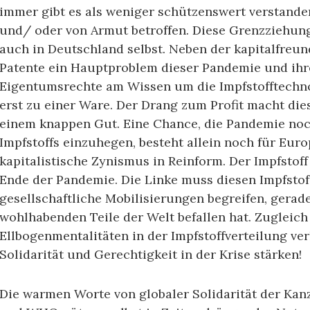
immer gibt es als weniger schützenswert verstanden
und/ oder von Armut betroffen. Diese Grenzziehung
auch in Deutschland selbst. Neben der kapitalfreun
Patente ein Hauptproblem dieser Pandemie und ihr
Eigentumsrechte am Wissen um die Impfstofftechn
erst zu einer Ware. Der Drang zum Profit macht die
einem knappen Gut. Eine Chance, die Pandemie noch
Impfstoffs einzuhegen, besteht allein noch für Euro
kapitalistische Zynismus in Reinform. Der Impfstoff
Ende der Pandemie. Die Linke muss diesen Impfstof
gesellschaftliche Mobilisierungen begreifen, gerad
wohlhabenden Teile der Welt befallen hat. Zugleic
Ellbogenmentalitäten in der Impfstoffverteilung ve
Solidarität und Gerechtigkeit in der Krise stärken!
Die warmen Worte von globaler Solidarität der Kan