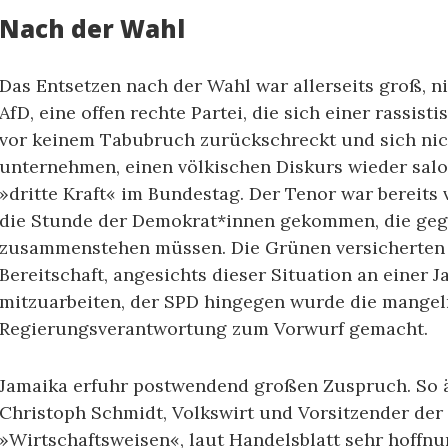
Nach der Wahl
Das Entsetzen nach der Wahl war allerseits groß, ni
AfD, eine offen rechte Partei, die sich einer rassist
vor keinem Tabubruch zurückschreckt und sich nic
unternehmen, einen völkischen Diskurs wieder salon
»dritte Kraft« im Bundestag. Der Tenor war bereits v
die Stunde der Demokrat*innen gekommen, die geg
zusammenstehen müssen. Die Grünen versicherten s
Bereitschaft, angesichts dieser Situation an einer 
mitzuarbeiten, der SPD hingegen wurde die mangel
Regierungsverantwortung zum Vorwurf gemacht.
Jamaika erfuhr postwendend großen Zuspruch. So ä
Christoph Schmidt, Volkswirt und Vorsitzender der
»Wirtschaftsweisen«, laut Handelsblatt sehr hoffnu