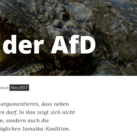
 der AfD
Nov 2017
Datum
 argumentieren, dass neben
n darf. In ihm zeigt sich nicht
en, sondern auch die
möglichen Jamaika-Koalition.