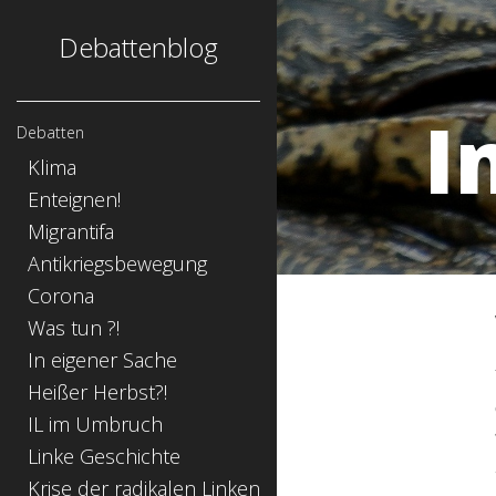
Debattenblog
I
Debatten
Klima
Enteignen!
Migrantifa
Antikriegsbewegung
Corona
Was tun ?!
In eigener Sache
Heißer Herbst?!
IL im Umbruch
Linke Geschichte
Krise der radikalen Linken