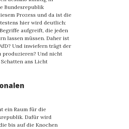
ie Bundesrepublik
iesem Prozess und da ist die
testens hier wird deutlich:
Begriffe aufgreift, die jeden
n lassen müssen. Daher ist
AfD? Und inwiefern trägt der
zu produzieren? Und nicht
 Schatten ans Licht
ionalen
nt ein Raum für die
republik. Dafür wird
die bis auf die Knochen