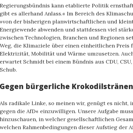
Regierungsbündnis kann etablierte Politik ernsthaft
gibt es allerhand Anlass.« Im Bereich des Klimasch
»von der bisherigen planwirtschaftlichen und klei
Energiewende abwenden und stattdessen viel stärke
zwischen Technologien, Branchen und Regionen setz
Weg, die Klimaziele über einen einheitlichen Preis
Elektrizität, Mobilität und Wärme umzusetzen. Auch
erwartet Schmidt bei einem Bündnis aus CDU, CSU
Schub.
Gegen bürgerliche Krokodilsträne
Als radikale Linke, so meinen wir, genügt es nicht, 
gegen die AfD« einzuwilligen. Unsere Aufgabe muss
hinzuschauen, in welcher gesellschaftlichen Gesam
welchen Rahmenbedingungen dieser Aufstieg der A