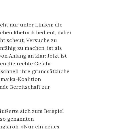
cht nur unter Linken: die
ischen Rhetorik bedient, dabei
ht scheut, Versuche zu
fähig zu machen, ist als
on Anfang an klar: Jetzt ist
en die rechte Gefahr
chnell ihre grundsätzliche
Jamaika-Koalition
nde Bereitschaft zur
ußerte sich zum Beispiel
 so genannten
ngsfroh: »Nur ein neues