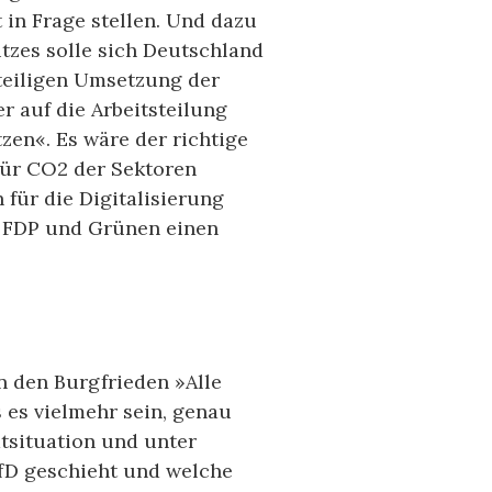
 in Frage stellen. Und dazu
utzes solle sich Deutschland
nteiligen Umsetzung der
r auf die Arbeitsteilung
en«. Es wäre der richtige
 für CO2 der Sektoren
 für die Digitalisierung
, FDP und Grünen einen
n
in den Burgfrieden »Alle
 es vielmehr sein, genau
tsituation und unter
fD geschieht und welche