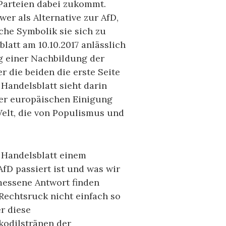
Parteien dabei zukommt.
wer als Alternative zur AfD,
he Symbolik sie sich zu
att am 10.10.2017 anlässlich
g einer Nachbildung der
 die beiden die erste Seite
Handelsblatt sieht darin
der europäischen Einigung
Welt, die von Populismus und
m Handelsblatt einem
fD passiert ist und was wir
messene Antwort finden
 Rechtsruck nicht einfach so
r diese
okodilstränen der