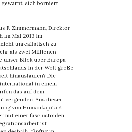
gewarnt, sich borniert
laus F. Zimmermann, Direktor
ch im Mai 2013 im
nicht unrealistisch zu
hr als zwei Millionen
 unser Blick über Europa
utschlands in der Welt große
eit hinauslaufen? Die
 international in einem
ürfen das auf dem
ht vergeuden. Aus dieser
dung von Humankapital«.
er mit einer faschistoiden
grationsarbeit ist
en deshalb künftig in