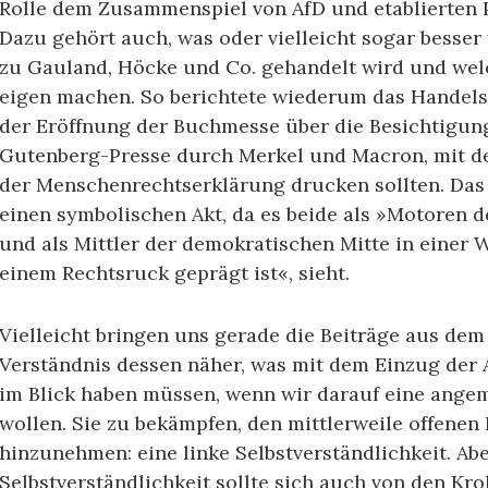
Rolle dem Zusammenspiel von AfD und etablierten 
Dazu gehört auch, was oder vielleicht sogar besser 
zu Gauland, Höcke und Co. gehandelt wird und welc
eigen machen. So berichtete wiederum das Handelsbl
der Eröffnung der Buchmesse über die Besichtigun
Gutenberg-Presse durch Merkel und Macron, mit der
der Menschenrechtserklärung drucken sollten. Das 
einen symbolischen Akt, da es beide als »Motoren 
und als Mittler der demokratischen Mitte in einer 
einem Rechtsruck geprägt ist«, sieht.
Vielleicht bringen uns gerade die Beiträge aus de
Verständnis dessen näher, was mit dem Einzug der A
im Blick haben müssen, wenn wir darauf eine ange
wollen. Sie zu bekämpfen, den mittlerweile offenen
hinzunehmen: eine linke Selbstverständlichkeit. Abe
Selbstverständlichkeit sollte sich auch von den Kr