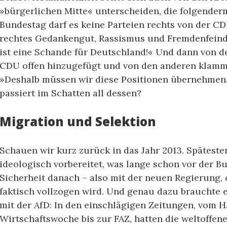
»bürgerlichen Mitte« unterscheiden, die folgende
Bundestag darf es keine Parteien rechts von der 
rechtes Gedankengut, Rassismus und Fremdenfeindl
ist eine Schande für Deutschland!« Und dann von d
CDU offen hinzugefügt und von den anderen klamm
»Deshalb müssen wir diese Positionen übernehmen.«
passiert im Schatten all dessen?
Migration und Selektion
Schauen wir kurz zurück in das Jahr 2013. Späteste
ideologisch vorbereitet, was lange schon vor der 
Sicherheit danach – also mit der neuen Regierung, 
faktisch vollzogen wird. Und genau dazu brauchte
mit der AfD: In den einschlägigen Zeitungen, vom H
Wirtschaftswoche bis zur FAZ, hatten die weltoffen