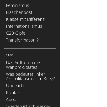
Feminismus
Flaschenpost
Klasse mit Differenz
Internationalismus
G20-Gipfel
Transformation ?!
Seiten
Das Auftreten des
Warlord-Staates
Was bedeutet linker
Antimilitarismus im Krieg?
Übersicht
Kontakt
About
"Frieden ist schwieriger