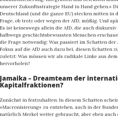
unserer Zukunftsstrategie Hand in Hand gehen.« D
Deutschland (und die ganze EU) stecken mitten in d
Frage, ob trotz oder wegen der AfD, müßig. Und spä
Es ist keineswegs allein die AfD, die auch diskursiv 
halbwegs geschichtsbewussten Menschen erschauer
die Frage notwendig: Was passiert im Schatten der 
Fokus auf die AfD auch dazu bei, diesen Schatten 
zuletzt: Was müssen wir als radikale Linke aus dem
hervorholen?
Jamaika – Dreamteam der internat
Kapitalfraktionen?
Zunächst in festzuhalten: In diesem Schatten schei
»Macronisierung« zu entstehen, auch in der Bundes
natürlich Merkel weiter gebraucht, aber eben auch 