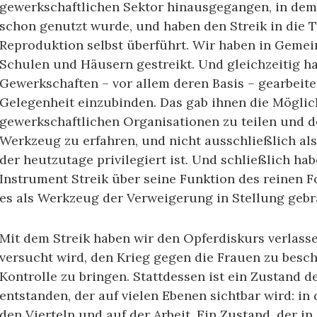
gewerkschaftlichen Sektor hinausgegangen, in dem
schon genutzt wurde, und haben den Streik in die T
Reproduktion selbst überführt. Wir haben in Gemein
Schulen und Häusern gestreikt. Und gleichzeitig h
Gewerkschaften – vor allem deren Basis – gearbeitet
Gelegenheit einzubinden. Das gab ihnen die Möglich
gewerkschaftlichen Organisationen zu teilen und de
Werkzeug zu erfahren, und nicht ausschließlich als
der heutzutage privilegiert ist. Und schließlich hab
Instrument Streik über seine Funktion des reinen 
es als Werkzeug der Verweigerung in Stellung gebr
Mit dem Streik haben wir den Opferdiskurs verlass
versucht wird, den Krieg gegen die Frauen zu besc
Kontrolle zu bringen. Stattdessen ist ein Zustand 
entstanden, der auf vielen Ebenen sichtbar wird: in
den Vierteln und auf der Arbeit. Ein Zustand, der 