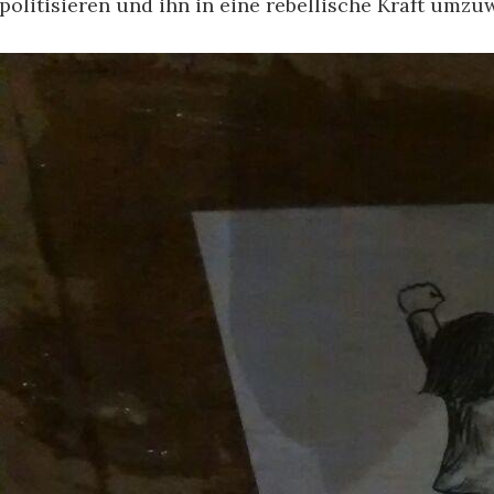
politisieren und ihn in eine rebellische Kraft umzu