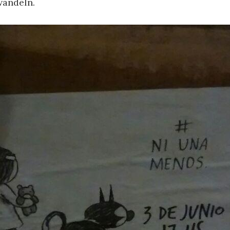
wandeln.