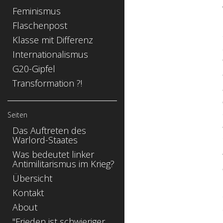
Feminismus
Flaschenpost
Klasse mit Differenz
Internationalismus
G20-Gipfel
Transformation ?!
Seiten
Das Auftreten des
Warlord-Staates
Was bedeutet linker
Antimilitarismus im Krieg?
Übersicht
Kontakt
About
"Frieden ist schwieriger