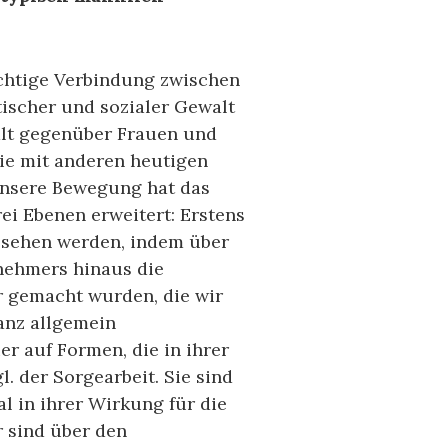
ächtige Verbindung zwischen
ischer und sozialer Gewalt
alt gegenüber Frauen und
sie mit anderen heutigen
Unsere Bewegung hat das
ei Ebenen erweitert: Erstens
gesehen werden, indem über
nehmers hinaus die
r gemacht wurden, die wir
anz allgemein
er auf Formen, die in ihrer
l. der Sorgearbeit. Sie sind
al in ihrer Wirkung für die
 sind über den