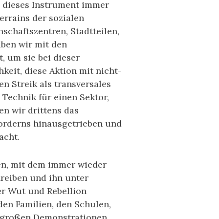
 dieses Instrument immer
errains der sozialen
schaftszentren, Stadtteilen,
aben wir mit den
, um sie bei dieser
keit, diese Aktion mit nicht-
n Streik als transversales
 Technik für einen Sektor,
en wir drittens das
Forderns hinausgetrieben und
acht.
en, mit dem immer wieder
hreiben und ihn unter
der Wut und Rebellion
 den Familien, den Schulen,
in großen Demonstrationen