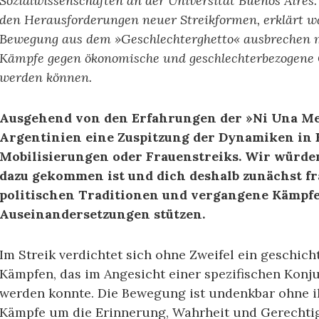
Sozialwissenschaften an der Universität Buenos Aires. 
den Herausforderungen neuer Streikformen, erklärt w
Bewegung aus dem »Geschlechterghetto« ausbrechen m
Kämpfe gegen ökonomische und geschlechterbezogen
werden können.
Ausgehend von den Erfahrungen der »Ni Una Men
Argentinien eine Zuspitzung der Dynamiken in
Mobilisierungen oder Frauenstreiks. Wir würden
dazu gekommen ist und dich deshalb zunächst fr
politischen Traditionen und vergangene Kämpfe 
Auseinandersetzungen stützen.
Im Streik verdichtet sich ohne Zweifel ein geschic
Kämpfen, das im Angesicht einer spezifischen Konj
werden konnte. Die Bewegung ist undenkbar ohne i
Kämpfe um die Erinnerung, Wahrheit und Gerechti