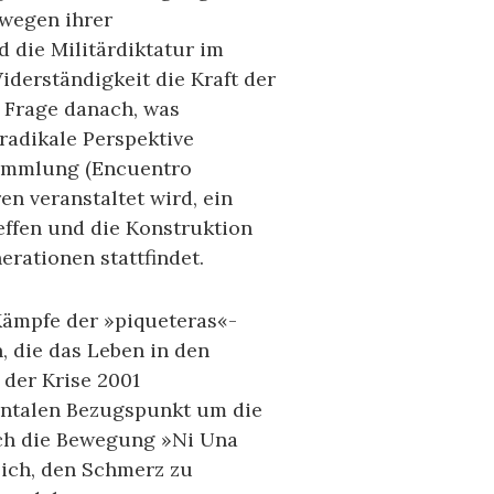
 wegen ihrer
 die Militärdiktatur im
derständigkeit die Kraft der
 Frage danach, was
radikale Perspektive
rsammlung (Encuentro
en veranstaltet wird, ein
effen und die Konstruktion
erationen stattfindet.
Kämpfe der »piqueteras«-
 die das Leben in den
der Krise 2001
mentalen Bezugspunkt um die
sich die Bewegung »Ni Una
lich, den Schmerz zu