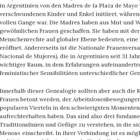
in Argentinien von den Madres de la Plaza de Mayo
verschwundenen Kinder und Enkel initiiert, während
vollen Gange war. Die Madres haben aus Mut und Wi
gewöhnlichen Frauen geschaffen. Sie haben mit der
Menschenrechte auf globaler Ebene bedeuten, eine 
eröffnet. Andererseits ist die Nationale Frauenve
Nacional de Mujeres), die in Argentinien seit 31 Jahr
wichtiger Raum, in dem Erfahrungen aufeinandertr
feministischer Sensibilitäten unterschiedlicher Gen
Innerhalb dieser Genealogie sollten aber auch die 
Frauen betont werden, der Arbeitslosenbewegungen,
popularen Vierteln in den schwierigsten Momenten 
aufrechterhalten haben. Das sind also drei funda
Traditionslinien und Gefüge zu verstehen, in die 
Menos« einschreibt. In ihrer Verbindung ist es mög