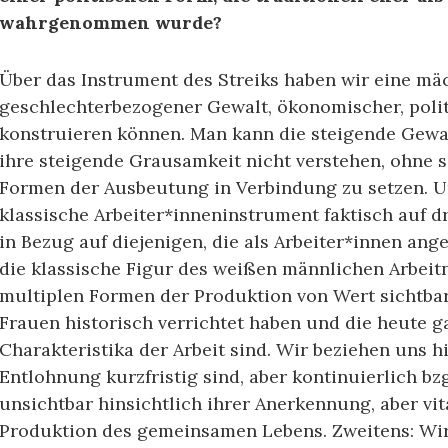
wahrgenommen wurde?
Über das Instrument des Streiks haben wir eine m
geschlechterbezogener Gewalt, ökonomischer, polit
konstruieren können. Man kann die steigende Gew
ihre steigende Grausamkeit nicht verstehen, ohne 
Formen der Ausbeutung in Verbindung zu setzen. 
klassische Arbeiter*inneninstrument faktisch auf dr
in Bezug auf diejenigen, die als Arbeiter*innen an
die klassische Figur des weißen männlichen Arbeit
multiplen Formen der Produktion von Wert sichtba
Frauen historisch verrichtet haben und die heute g
Charakteristika der Arbeit sind. Wir beziehen uns hi
Entlohnung kurzfristig sind, aber kontinuierlich bzg
unsichtbar hinsichtlich ihrer Anerkennung, aber vit
Produktion des gemeinsamen Lebens. Zweitens: Wir