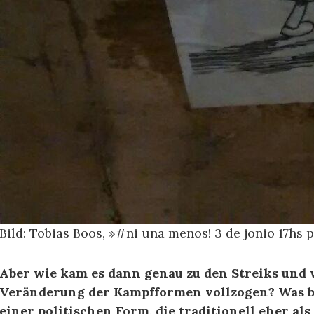
Bild: Tobias Boos, »#ni una menos! 3 de jonio 17hs 
Aber wie kam es dann genau zu den Streiks und w
Veränderung der Kampfformen vollzogen? Was b
einer politischen Form, die traditionell eher al