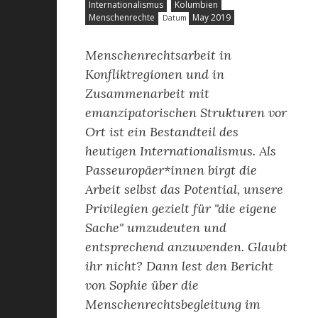
Internationalismus
Kolumbien
Menschenrechte
May 2019
Datum
Menschenrechtsarbeit in
Konfliktregionen und in
Zusammenarbeit mit
emanzipatorischen Strukturen vor
Ort ist ein Bestandteil des
heutigen Internationalismus. Als
Passeuropäer*innen birgt die
Arbeit selbst das Potential, unsere
Privilegien gezielt für "die eigene
Sache" umzudeuten und
entsprechend anzuwenden. Glaubt
ihr nicht? Dann lest den Bericht
von Sophie über die
Menschenrechtsbegleitung im