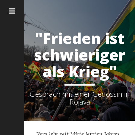
"Frieden ist
schwieriger
als Krieg"
Gespräch mit einer Genossin in
Rojava
Kyra lebt seit Mitte letzten Jahres