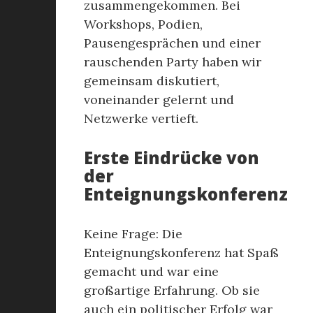
zusammengekommen. Bei
Workshops, Podien,
Pausengesprächen und einer
rauschenden Party haben wir
gemeinsam diskutiert,
voneinander gelernt und
Netzwerke vertieft.
Erste Eindrücke von
der
Enteignungskonferenz
Keine Frage: Die
Enteignungskonferenz hat Spaß
gemacht und war eine
großartige Erfahrung. Ob sie
auch ein politischer Erfolg war