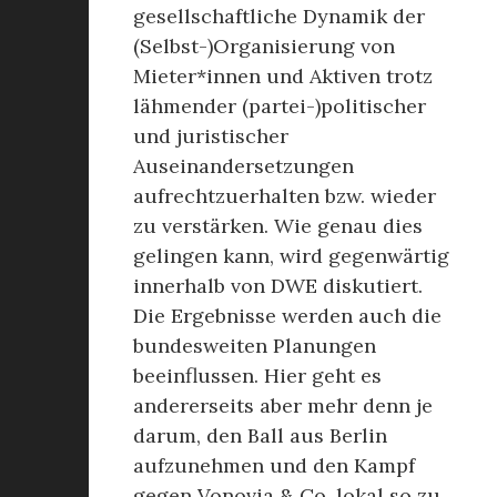
gesellschaftliche Dynamik der
(Selbst-)Organisierung von
Mieter*innen und Aktiven trotz
lähmender (partei-)politischer
und juristischer
Auseinandersetzungen
aufrechtzuerhalten bzw. wieder
zu verstärken. Wie genau dies
gelingen kann, wird gegenwärtig
innerhalb von DWE diskutiert.
Die Ergebnisse werden auch die
bundesweiten Planungen
beeinflussen. Hier geht es
andererseits aber mehr denn je
darum, den Ball aus Berlin
aufzunehmen und den Kampf
gegen Vonovia & Co. lokal so zu