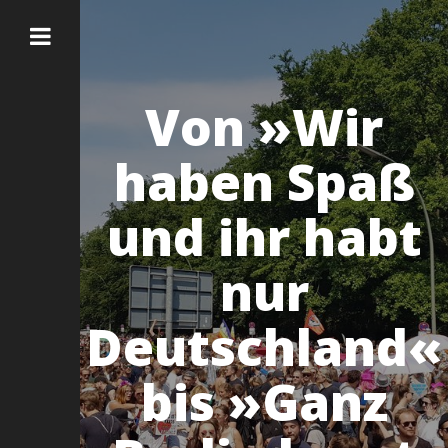
Von »Wir
haben Spaß
und ihr habt
nur
Deutschland«
bis »Ganz