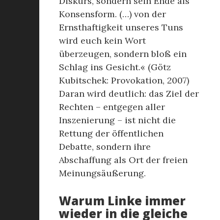
Diskurs, sondern sein Ende als
Konsensform. (…) von der
Ernsthaftigkeit unseres Tuns
wird euch kein Wort
überzeugen, sondern bloß ein
Schlag ins Gesicht.« (Götz
Kubitschek: Provokation, 2007)
Daran wird deutlich: das Ziel der
Rechten – entgegen aller
Inszenierung – ist nicht die
Rettung der öffentlichen
Debatte, sondern ihre
Abschaffung als Ort der freien
Meinungsäußerung.
Warum Linke immer
wieder in die gleiche