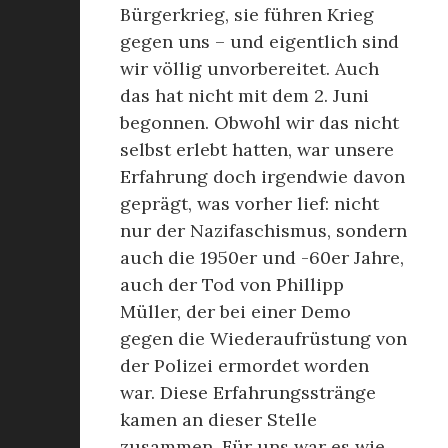
Bürgerkrieg, sie führen Krieg
gegen uns – und eigentlich sind
wir völlig unvorbereitet. Auch
das hat nicht mit dem 2. Juni
begonnen. Obwohl wir das nicht
selbst erlebt hatten, war unsere
Erfahrung doch irgendwie davon
geprägt, was vorher lief: nicht
nur der Nazifaschismus, sondern
auch die 1950er und -60er Jahre,
auch der Tod von Phillipp
Müller, der bei einer Demo
gegen die Wiederaufrüstung von
der Polizei ermordet worden
war. Diese Erfahrungsstränge
kamen an dieser Stelle
zusammen. Für uns war es wie