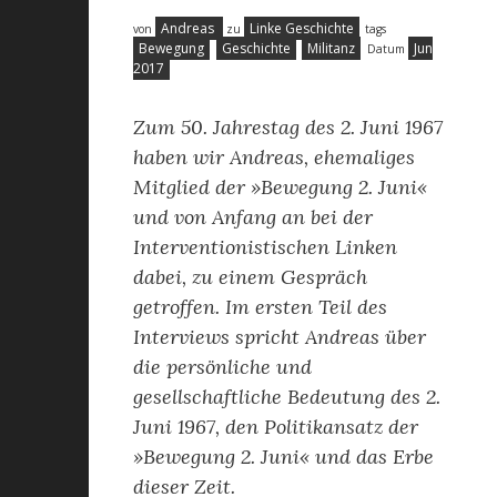
Andreas
Linke Geschichte
von
zu
tags
Bewegung
Geschichte
Militanz
Jun
Datum
2017
Zum 50. Jahrestag des 2. Juni 1967
haben wir Andreas, ehemaliges
Mitglied der »Bewegung 2. Juni«
und von Anfang an bei der
Interventionistischen Linken
dabei, zu einem Gespräch
getroffen. Im ersten Teil des
Interviews spricht Andreas über
die persönliche und
gesellschaftliche Bedeutung des 2.
Juni 1967, den Politikansatz der
»Bewegung 2. Juni« und das Erbe
dieser Zeit.