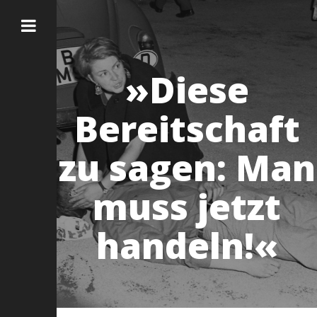
»Diese
Bereitschaft
zu sagen: Man
muss jetzt
handeln!«