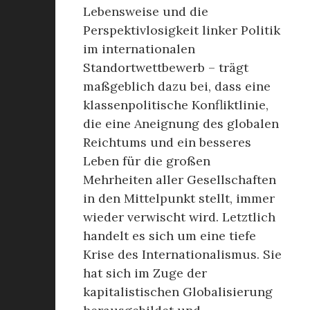
Lebensweise und die
Perspektivlosigkeit linker Politik
im internationalen
Standortwettbewerb – trägt
maßgeblich dazu bei, dass eine
klassenpolitische Konfliktlinie,
die eine Aneignung des globalen
Reichtums und ein besseres
Leben für die großen
Mehrheiten aller Gesellschaften
in den Mittelpunkt stellt, immer
wieder verwischt wird. Letztlich
handelt es sich um eine tiefe
Krise des Internationalismus. Sie
hat sich im Zuge der
kapitalistischen Globalisierung