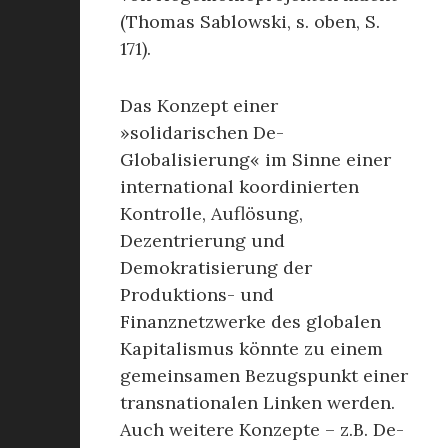
(Thomas Sablowski, s. oben, S.
171).
Das Konzept einer
»solidarischen De-
Globalisierung« im Sinne einer
international koordinierten
Kontrolle, Auflösung,
Dezentrierung und
Demokratisierung der
Produktions- und
Finanznetzwerke des globalen
Kapitalismus könnte zu einem
gemeinsamen Bezugspunkt einer
transnationalen Linken werden.
Auch weitere Konzepte – z.B. De-