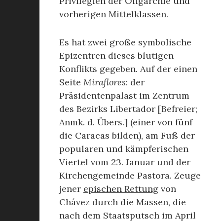
Privilegien der Oligarchie und
vorherigen Mittelklassen.
Es hat zwei große symbolische
Epizentren dieses blutigen
Konflikts gegeben. Auf der einen
Seite
Miraflores
: der
Präsidentenpalast im Zentrum
des Bezirks Libertador [Befreier;
Anmk. d. Übers.] (einer von fünf
die Caracas bilden), am Fuß der
popularen und kämpferischen
Viertel vom 23. Januar und der
Kirchengemeinde Pastora. Zeuge
jener
epischen Rettung
von
Chávez durch die Massen, die
nach dem Staatsputsch im April